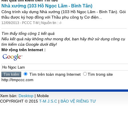
Kết quả tìm kiếm trên Tin tức
Nhà xưởng (103 Hồ Ngọc Lãm - Bình Tân)
Công trình xây dựng Nhà xưởng (103 Hồ Ngọc Lãm - Bình Tân). Gói
thầu được ký hợp đồng với Thầu phụ công ty Cơ điện...
12/09/2013 - PCCC T-M | Nguồn tin : -/-
Tìm thấy tổng cộng 1 kết quả
Nếu kết quả này không như mong đợi, bạn hãy thử sử dụng công cụ
tìm kiếm của Google dưới đây!
Mở rộng trên Internet :
Tìm trên toàn mạng Internet
Tìm trong site
http://tmpccc.com
Xem bản:
Desktop
| Mobile
COPYRIGHT © 2015
T-M J.S.C
|
BẢO VỆ RIÊNG TƯ