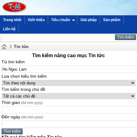
Trang nhất
Giới thiệu
Tiêu chuẩn
Giải pháp
Sản phẩm
Liên hệ
Tin tức
Tìm kiếm nâng cao mục Tin tức
Từ tìm kiếm
Lựa chọn kiểu tìm kiếm
Tìm kiếm trong chủ đề
Thời gian
(dd.mm.yyyy)
Đến ngày
(dd.mm.yyyy)