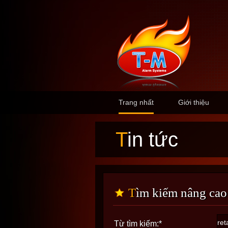
Trang nhất
Giới thiệu
Tin tức
Tìm kiếm nâng cao
Từ tìm kiếm:
*