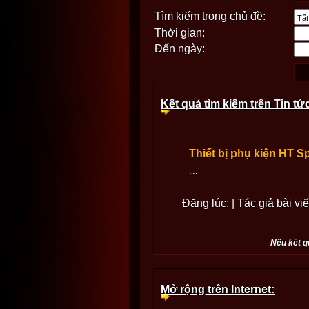
Tìm kiếm trong chủ đề:
Thời gian:
Đến ngày:
Kết quả tìm kiếm trên Tin tứ
Thiết bị phụ kiện HT Sp
...
Đăng lúc: | Tác giả bài viế
Nếu kết q
Mở rộng trên Internet: