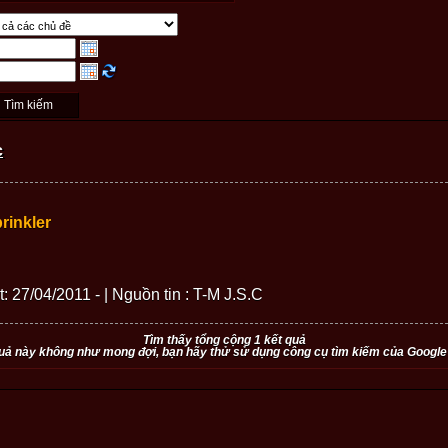
c
rinkler
t: 27/04/2011 - | Nguồn tin : T-M J.S.C
Tìm thấy tổng cộng 1 kết quả
uả này không như mong đợi, bạn hãy thử sử dụng công cụ tìm kiếm của Google