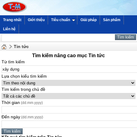
Trang nhất
Giới thiệu
Tiêu chuẩn
Giải pháp
Sản phẩm
Liên hệ
Tin tức
Tìm kiếm nâng cao mục Tin tức
Từ tìm kiếm
Lựa chọn kiểu tìm kiếm
Tìm kiếm trong chủ đề
Thời gian
(dd.mm.yyyy)
Đến ngày
(dd.mm.yyyy)