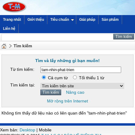
Trang nhất
Giới thiệu
Tiêu chuẩn
Giải pháp
Sản phẩm
Liên hệ
Tìm kiếm
Tìm và lấy những gì bạn muốn!
Từ tìm kiếm:
Cả cụm từ
Tối thiểu 1 từ
Tìm kiếm tại:
Nâng cao
Mở rộng trên Internet
Không tìm thấy dữ liệu nào có liên quan đến "tam-nhin-phat-trien"
Xem bản:
Desktop
| Mobile