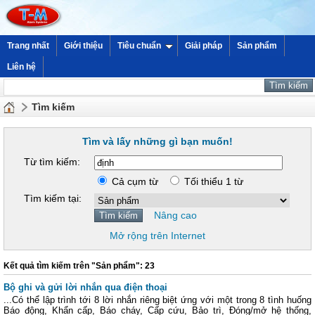
Trang nhất
Giới thiệu
Tiêu chuẩn
Giải pháp
Sản phẩm
Liên hệ
Tìm kiếm
Tìm và lấy những gì bạn muốn!
Từ tìm kiếm:
Cả cụm từ
Tối thiểu 1 từ
Tìm kiếm tại:
Nâng cao
Mở rộng trên Internet
Kết quả tìm kiếm trên "Sản phẩm": 23
Bộ ghi và gửi lời nhắn qua điện thoại
...Có thể lập trình tới 8 lời nhắn riêng biệt ứng với một trong 8 tình huống
Báo động, Khẩn cấp, Báo cháy, Cấp cứu, Bảo trì, Đóng/mở hệ thống,