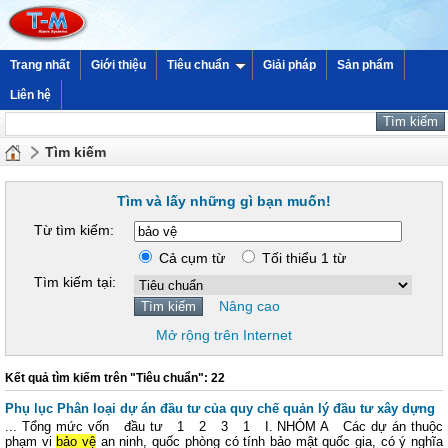
Trang nhất
Giới thiệu
Tiêu chuẩn
Giải pháp
Sản phẩm
Liên hệ
Tìm kiếm
Tìm và lấy những gì bạn muốn!
Từ tìm kiếm:
Cả cụm từ
Tối thiểu 1 từ
Tìm kiếm tại:
Nâng cao
Mở rộng trên Internet
Kết quả tìm kiếm trên "Tiêu chuẩn": 22
Phụ lục Phân loại dự án đầu tư của quy chế quản lý đầu tư xây dựng
... Tổng mức vốn đầu tư 1 2 3 1 I. NHÓM A Các dự án thuộc
phạm vi
bảo vệ
an ninh, quốc phòng có tính bảo mật quốc gia, có ý nghĩa