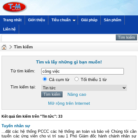
Trang nhất
Giới thiệu
Tiêu chuẩn
Giải pháp
Sản phẩm
Liên hệ
Tìm kiếm
Tìm và lấy những gì bạn muốn!
Từ tìm kiếm:
Cả cụm từ
Tối thiểu 1 từ
Tìm kiếm tại:
Nâng cao
Mở rộng trên Internet
Kết quả tìm kiếm trên "Tin tức": 33
Tuyển nhân sự
...đặt các hệ thống PCCC các hệ thống an toàn và bảo vệ Chúng tôi cần
tuyển các ứng viên cho vị trí sau 1 Phó Giám đốc hành chánh nhân sự