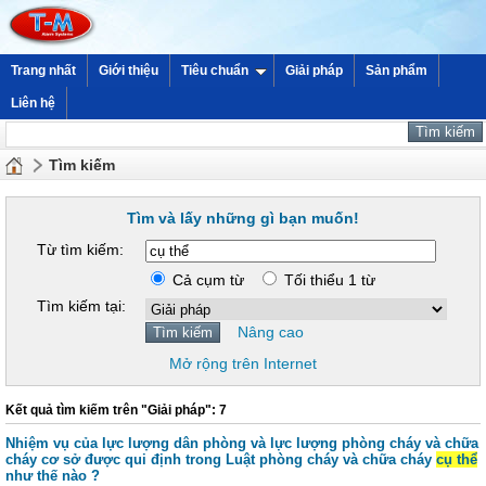
Trang nhất
Giới thiệu
Tiêu chuẩn
Giải pháp
Sản phẩm
Liên hệ
Tìm kiếm
Tìm và lấy những gì bạn muốn!
Từ tìm kiếm:
Cả cụm từ
Tối thiểu 1 từ
Tìm kiếm tại:
Nâng cao
Mở rộng trên Internet
Kết quả tìm kiếm trên "Giải pháp": 7
Nhiệm vụ của lực lượng dân phòng và lực lượng phòng cháy và chữa
cháy cơ sở được qui định trong Luật phòng cháy và chữa cháy
cụ thể
như thế nào ?