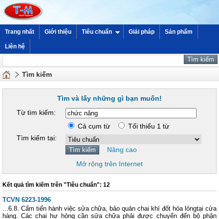
Trang nhất
Giới thiệu
Tiêu chuẩn
Giải pháp
Sản phẩm
Liên hệ
Tìm kiếm
Tìm và lấy những gì bạn muốn!
Từ tìm kiếm:
Cả cụm từ
Tối thiểu 1 từ
Tìm kiếm tại:
Nâng cao
Mở rộng trên Internet
Kết quả tìm kiếm trên "Tiêu chuẩn": 12
TCVN 6223-1996
...6.8. Cấm tiến hành việc sửa chữa, bảo quản chai khí đốt hóa lỏngtại cửa
hàng. Các chai hư hỏng cần sửa chữa phải được chuyển đến bộ phận