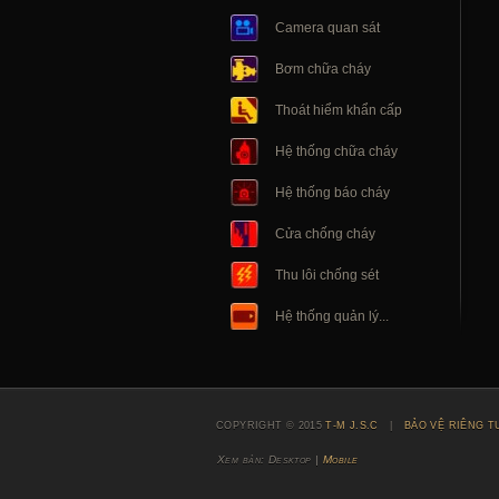
Camera quan sát
Bơm chữa cháy
Thoát hiểm khẩn cấp
Hệ thống chữa cháy
Hệ thống báo cháy
Cửa chống cháy
Thu lôi chống sét
Hệ thống quản lý...
COPYRIGHT © 2015
T-M J.S.C
|
BẢO VỆ RIÊNG T
Xem bản: Desktop |
Mobile