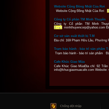
Website Cộng Đồng Nhặt Của Rơi
Website Cộng Đồng Nhặt Của Rơi
E
Công ty Cổ phần TM Minh Thuyên
Công ty Cổ phần TM Minh Thuyê
Email
: minhthuyencorp@yahoo.com Đại
Cơ sở sản xuất thiết bị T-M
Địa chỉ: 169 Phạm Hữu Lầu, Phường Ph
Trạm bảo hành - bảo trì sản phẩm T
Trạm bảo hành - bảo trì sản phẩm Địa
Cafe Khúc Giao Mùa
Cafe Khúc Giao MùaĐịa chỉ: 92 Trần 
info@khucgiaomuacafe.com Website:
Chống đột nhập