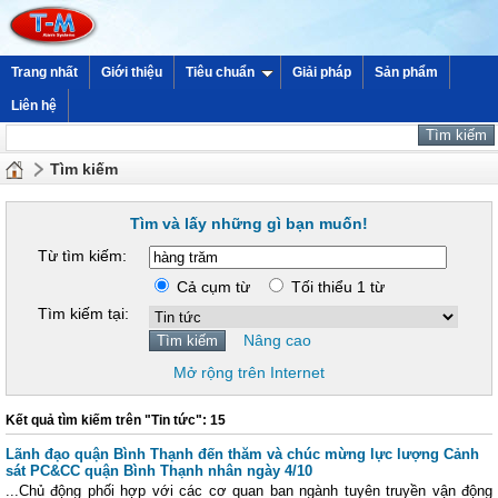
Trang nhất
Giới thiệu
Tiêu chuẩn
Giải pháp
Sản phẩm
Liên hệ
Tìm kiếm
Tìm và lấy những gì bạn muốn!
Từ tìm kiếm:
Cả cụm từ
Tối thiểu 1 từ
Tìm kiếm tại:
Nâng cao
Mở rộng trên Internet
Kết quả tìm kiếm trên "Tin tức": 15
Lãnh đạo quận Bình Thạnh đến thăm và chúc mừng lực lượng Cảnh
sát PC&CC quận Bình Thạnh nhân ngày 4/10
...Chủ động phối hợp với các cơ quan ban ngành tuyên truyền vận động