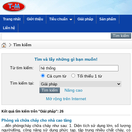
Trang nhất
Giới thiệu
Tiêu chuẩn
Giải pháp
Sản phẩm
Liên hệ
Tìm kiếm
Tìm và lấy những gì bạn muốn!
Từ tìm kiếm:
Cả cụm từ
Tối thiểu 1 từ
Tìm kiếm tại:
Nâng cao
Mở rộng trên Internet
Kết quả tìm kiếm trên "Giải pháp": 26
Phòng và chữa cháy cho nhà cao tầng
...đến phòngcháy chữa cháy như sau: 1. Diện tích sử dụng lớn, số lượng
ngườiđông, công năng sử dụng phức tạp, tập trung nhiều chất cháy, có