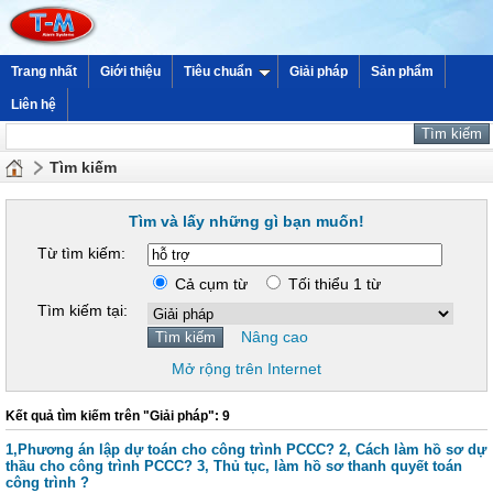
Trang nhất
Giới thiệu
Tiêu chuẩn
Giải pháp
Sản phẩm
Liên hệ
Tìm kiếm
Tìm và lấy những gì bạn muốn!
Từ tìm kiếm:
Cả cụm từ
Tối thiểu 1 từ
Tìm kiếm tại:
Nâng cao
Mở rộng trên Internet
Kết quả tìm kiếm trên "Giải pháp": 9
1,Phương án lập dự toán cho công trình PCCC? 2, Cách làm hồ sơ dự
thầu cho công trình PCCC? 3, Thủ tục, làm hồ sơ thanh quyết toán
công trình ?