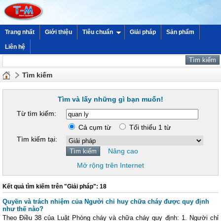
Trang nhất
Giới thiệu
Tiêu chuẩn
Giải pháp
Sản phẩm
Liên hệ
Tìm kiếm
Tìm và lấy những gì bạn muốn!
Từ tìm kiếm:
Cả cụm từ
Tối thiểu 1 từ
Tìm kiếm tại:
Nâng cao
Mở rộng trên Internet
Kết quả tìm kiếm trên "Giải pháp": 18
Quyền và trách nhiệm của Người chỉ huy chữa cháy được quy định
như thế nào?
Theo Điều 38 của Luật Phòng cháy và chữa cháy quy định: 1. Người chỉ