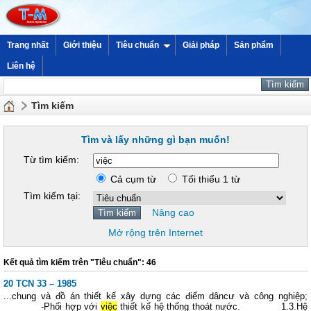
Trang nhất
Giới thiệu
Tiêu chuẩn
Giải pháp
Sản phẩm
Liên hệ
Tìm kiếm
Tìm và lấy những gì bạn muốn!
Từ tìm kiếm:
Cả cụm từ
Tối thiểu 1 từ
Tìm kiếm tại:
Nâng cao
Mở rộng trên Internet
Kết quả tìm kiếm trên "Tiêu chuẩn": 46
20 TCN 33 – 1985
...chung và đồ án thiết kế xây dựng các điểm dâncư và công nghiệp;
-Phối hợp với
việc
thiết kế hệ thống thoát nước. 1.3.Hệ