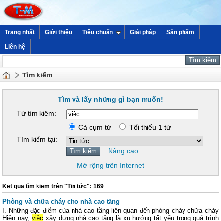
Trang nhất
Giới thiệu
Tiêu chuẩn
Giải pháp
Sản phẩm
Liên hệ
Tìm kiếm
Tìm và lấy những gì bạn muốn!
Từ tìm kiếm:
Cả cụm từ
Tối thiểu 1 từ
Tìm kiếm tại:
Nâng cao
Mở rộng trên Internet
Kết quả tìm kiếm trên "Tin tức": 169
Phòng và chữa cháy cho nhà cao tầng
I. Những đặc điểm của nhà cao tầng liên quan đến phòng cháy chữa cháy
Hiện nay,
việc
xây dựng nhà cao tầng là xu hướng tất yếu trong quá trình