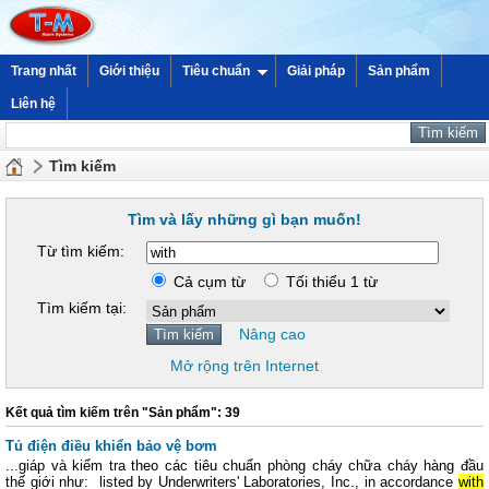
Trang nhất
Giới thiệu
Tiêu chuẩn
Giải pháp
Sản phẩm
Liên hệ
Tìm kiếm
Tìm và lấy những gì bạn muốn!
Từ tìm kiếm:
Cả cụm từ
Tối thiểu 1 từ
Tìm kiếm tại:
Nâng cao
Mở rộng trên Internet
Kết quả tìm kiếm trên "Sản phẩm": 39
Tủ điện điều khiển bảo vệ bơm
...giáp và kiểm tra theo các tiêu chuẩn phòng cháy chữa cháy hàng đầu
thế giới như: listed by Underwriters' Laboratories, Inc., in accordance
with