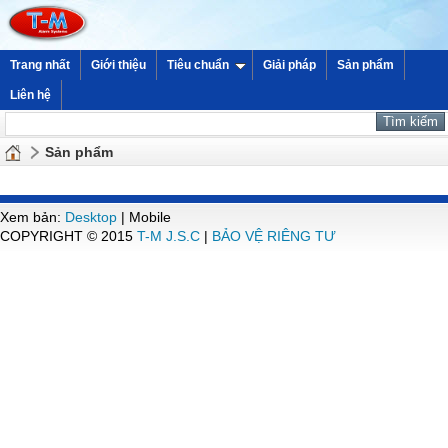
Trang nhất
Giới thiệu
Tiêu chuẩn
Giải pháp
Sản phẩm
Liên hệ
Sản phẩm
Xem bản:
Desktop
| Mobile
COPYRIGHT © 2015
T-M J.S.C
|
BẢO VỆ RIÊNG TƯ