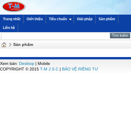
Trang nhất
Giới thiệu
Tiêu chuẩn
Giải pháp
Sản phẩm
Liên hệ
Sản phẩm
Xem bản:
Desktop
| Mobile
COPYRIGHT © 2015
T-M J.S.C
|
BẢO VỆ RIÊNG TƯ