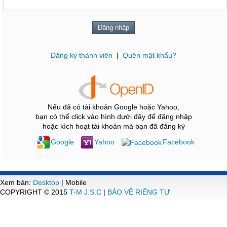
Đăng ký thành viên
|
Quên mật khẩu?
Nếu đã có tài khoản Google hoặc Yahoo,
bạn có thể click vào hình dưới đây để đăng nhập
hoặc kích hoạt tài khoản mà bạn đã đăng ký
Google
Yahoo
Facebook
Xem bản:
Desktop
| Mobile
COPYRIGHT © 2015
T-M J.S.C
|
BẢO VỆ RIÊNG TƯ