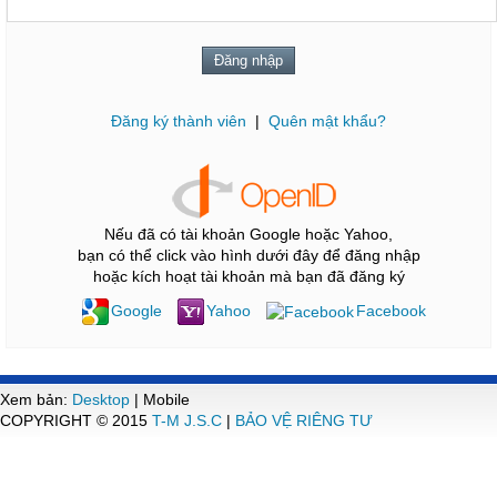
Đăng ký thành viên
|
Quên mật khẩu?
Nếu đã có tài khoản Google hoặc Yahoo,
bạn có thể click vào hình dưới đây để đăng nhập
hoặc kích hoạt tài khoản mà bạn đã đăng ký
Google
Yahoo
Facebook
Xem bản:
Desktop
| Mobile
COPYRIGHT © 2015
T-M J.S.C
|
BẢO VỆ RIÊNG TƯ