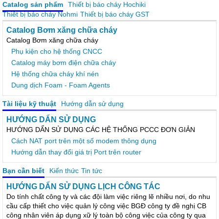
Catalog sản phẩm
Thiết bị báo cháy Hochiki
Thiết bị báo cháy Nohmi
Thiết bị báo cháy GST
Catalog Bơm xăng chữa cháy
Catalog Bơm xăng chữa cháy
Phụ kiện cho hệ thống CNCC
Catalog máy bơm điện chữa cháy
Hệ thống chữa cháy khí nén
Dung dịch Foam - Foam Agents
Tài liệu kỹ thuật
Hướng dẫn sử dụng
HƯỚNG DẨN SỬ DỤNG
HƯỚNG DẨN SỬ DỤNG CÁC HỆ THỐNG PCCC ĐƠN GIẢN
Cách NAT port trên một số modem thông dụng
Hướng dẫn thay đổi giá trị Port trên router
Bạn cần biết
Kiến thức
Tin tức
HƯỚNG DẨN SỬ DỤNG LỊCH CÔNG TÁC
Do tính chất công ty và các đội làm việc riêng lẽ nhiều nơi, do nhu
cầu cấp thiết cho việc quản lý công việc BGĐ công ty đề nghị CB
công nhân viên áp dụng xữ lý toàn bộ công việc của công ty qua