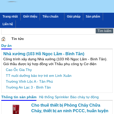
Trang nhất
Giới thiệu
Tiêu chuẩn
Giải pháp
Sản phẩm
Liên hệ
Tin tức
Dự án
Nhà xưởng (103 Hồ Ngọc Lãm - Bình Tân)
Công trình xây dựng Nhà xưởng (103 Hồ Ngọc Lãm - Bình Tân).
Gói thầu được ký hợp đồng với Thầu phụ công ty Cơ điện
Cao Ốc Gia Thy
TT nuôi dưỡng bảo trợ trẻ em Linh Xuân
Trường Vĩnh Lộc A - Tân Phú
Trường An Lạc 3 - Bình Tân
Thông tin sản phẩm
Hệ thống Sprinkler
Báo cháy tự động
Cho thuê thiết bị Phòng Cháy Chữa
Cháy, thiết bị an ninh PCCC, huấn luyện