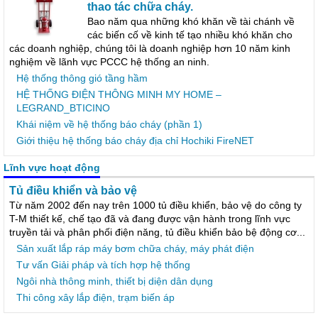
thao tác chữa cháy.
Bao năm qua những khó khăn về tài chánh về
các biến cố về kinh tế tạo nhiều khó khăn cho
các doanh nghiệp, chúng tôi là doanh nghiệp hơn 10 năm kinh
nghiệm về lãnh vực PCCC hệ thống an ninh.
Hệ thống thông gió tầng hầm
HỆ THỐNG ĐIỆN THÔNG MINH MY HOME –
LEGRAND_BTICINO
Khái niệm về hệ thống báo cháy (phần 1)
Giới thiệu hệ thống báo cháy địa chỉ Hochiki FireNET
Lĩnh vực hoạt động
Tủ điều khiển và bảo vệ
Từ năm 2002 đến nay trên 1000 tủ điều khiển, bảo vệ do công ty
T-M thiết kế, chế tạo đã và đang được vận hành trong lĩnh vực
truyền tải và phân phối điện năng, tủ điều khiển bảo bệ động cơ...
Sản xuất lắp ráp máy bơm chữa cháy, máy phát điện
Tư vấn Giải pháp và tích hợp hệ thống
Ngôi nhà thông minh, thiết bị diện dân dụng
Thi công xây lắp điện, trạm biến áp