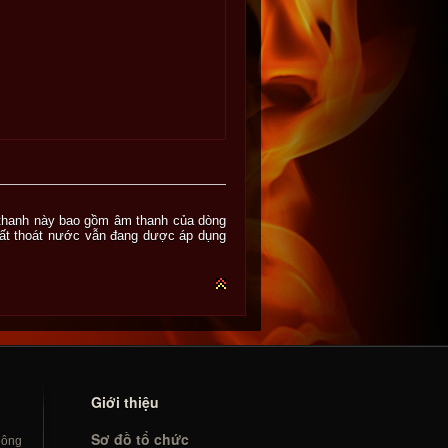
thanh này bao gồm âm thanh của dòng
hất thoát nước vẫn đang dược áp dụng
Giới thiệu
Sơ đồ tổ chức
hông