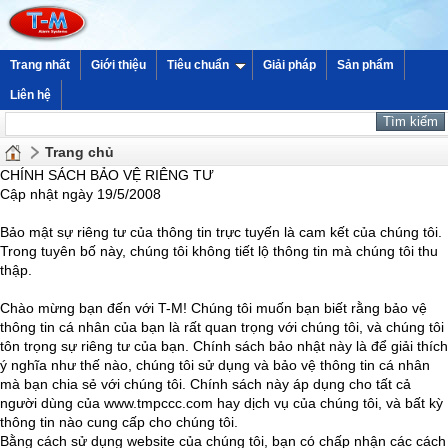
Trang nhất
Giới thiệu
Tiêu chuẩn
Giải pháp
Sản phẩm
Liên hệ
Trang chủ
CHÍNH SÁCH BẢO VỆ RIÊNG TƯ
Cập nhật ngày 19/5/2008
Bảo mật sự riêng tư của thông tin trực tuyến là cam kết của chúng tôi.
Trong tuyên bố này, chúng tôi không tiết lộ thông tin mà chúng tôi thu
thập.
Chào mừng bạn đến với T-M! Chúng tôi muốn bạn biết rằng bảo vệ
thông tin cá nhân của bạn là rất quan trọng với chúng tôi, và chúng tôi
tôn trọng sự riêng tư của bạn. Chính sách bảo nhật này là để giải thích
ý nghĩa như thế nào, chúng tôi sử dụng và bảo vệ thông tin cá nhân
mà bạn chia sẻ với chúng tôi. Chính sách này áp dụng cho tất cả
người dùng của www.tmpccc.com hay dịch vụ của chúng tôi, và bất kỳ
thông tin nào cung cấp cho chúng tôi.
Bằng cách sử dụng website của chúng tôi, bạn có chấp nhận các cách