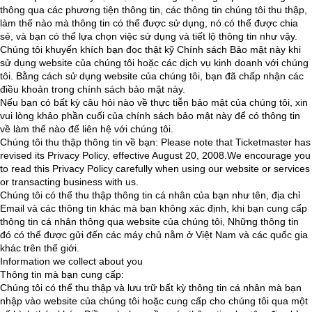
thông qua các phương tiện thông tin, các thông tin chúng tôi thu thập,
làm thế nào mà thông tin có thể được sử dụng, nó có thể được chia
sẻ, và bạn có thể lựa chọn việc sử dụng và tiết lộ thông tin như vậy.
Chúng tôi khuyến khích bạn đọc thật kỹ Chính sách Bảo mật này khi
sử dụng website của chúng tôi hoặc các dịch vụ kinh doanh với chúng
tôi. Bằng cách sử dụng website của chúng tôi, bạn đã chấp nhận các
điều khoản trong chính sách bảo mật này.
Nếu bạn có bất kỳ câu hỏi nào về thực tiễn bảo mật của chúng tôi, xin
vui lòng khảo phần cuối của chính sách bảo mật này để có thông tin
về làm thế nào để liên hệ với chúng tôi.
Chúng tôi thu thập thông tin về bạn: Please note that Ticketmaster has
revised its Privacy Policy, effective August 20, 2008.We encourage you
to read this Privacy Policy carefully when using our website or services
or transacting business with us.
Chúng tôi có thể thu thập thông tin cá nhân của bạn như tên, địa chỉ
Email và các thông tin khác mà bạn không xác định, khi bạn cung cấp
thông tin cá nhân thông qua website của chúng tôi, Những thông tin
đó có thể được gửi đến các máy chủ nằm ở Việt Nam và các quốc gia
khác trên thế giới.
Information we collect about you
Thông tin mà bạn cung cấp:
Chúng tôi có thể thu thập và lưu trữ bất kỳ thông tin cá nhân mà bạn
nhập vào website của chúng tôi hoặc cung cấp cho chúng tôi qua một