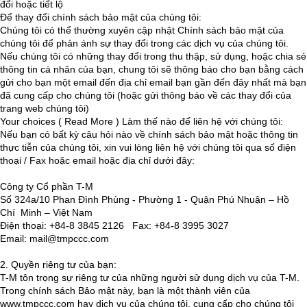
đổi hoặc tiết lộ
Để thay đổi chính sách bảo mật của chúng tôi:
Chúng tôi có thể thường xuyên cập nhật Chính sách bảo mật của
chúng tôi để phản ánh sự thay đổi trong các dịch vụ của chúng tôi.
Nếu chúng tôi có những thay đổi trong thu thập, sử dụng, hoặc chia sẻ
thông tin cá nhân của bạn, chung tôi sẽ thông báo cho bạn bằng cách
gửi cho bạn một email đến địa chỉ email bạn gần đến đây nhất mà bạn
đã cung cấp cho chúng tôi (hoặc gửi thông báo về các thay đổi của
trang web chúng tôi)
Your choices ( Read More ) Làm thế nào để liên hệ với chúng tôi:
Nếu bạn có bất kỳ câu hỏi nào về chính sách bảo mật hoặc thông tin
thực tiễn của chúng tôi, xin vui lòng liên hệ với chúng tôi qua số điện
thoại / Fax hoặc email hoặc địa chỉ dưới đây:
Công ty Cổ phần T-M
Số 324a/10 Phan Đình Phùng - Phường 1 - Quận Phú Nhuận – Hồ
Chí Minh – Việt Nam
Điện thoại: +84-8 3845 2126 Fax: +84-8 3995 3027
Email: mail@tmpccc.com
2. Quyền riêng tư của bạn:
T-M tôn trọng sự riêng tư của những người sử dụng dịch vụ của T-M.
Trong chính sách Bảo mật này, bạn là một thành viên của
www.tmpccc.com hay dịch vụ của chúng tôi, cung cấp cho chúng tôi