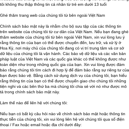
tôi không thu thập thông tin cá nhân từ trẻ em dưới 13 tuổi
Ghé thăm trang web của chúng tôi từ bên ngoài Việt Nam
Chính sách bảo mật này là nhằm cho bộ sưu tập của các thông tin
trên website của chúng tôi từ cư dân của Việt Nam. Nếu bạn đang ghé
thăm website của chúng tôi từ bên ngoài Việt Nam, xin vui lòng lưu ý
rằng thông tin của bạn có thể được chuyển đến, lưu trữ, và xử lý ở
Hoa Kỳ, nơi máy chủ của chúng tôi đang có vị trí trung tâm và cơ sở
dữ liệu của chúng tôi là vận hành. Các bảo vệ dữ liệu và các văn bản
pháp luật của Việt Nam và các quốc gia khác có thể không được như
toàn diện như trong những quốc gia của bạn. Xin vui lòng được đảm
bảo rằng chúng tôi tìm cách đi hợp lý để đảm bảo rằng sự riêng tư của
bạn được bảo vệ. Bằng cách sử dụng dịch vụ của chúng tôi, bạn hiểu
rằng thông tin của bạn có thể được chuyển giao cho chúng tôi những
tiện nghi và các bên thứ ba mà chúng tôi chia sẻ với nó như được mô
tả trong chính sách bảo mật này.
Làm thế nào để liên hệ với chúng tôi:
Nếu bạn có bất kỳ câu hỏi nào về chính sách bảo mật hoặc thông tin
thực tiễn của chúng tôi, xin vui lòng liên hệ với chúng tôi qua số điện
thoại / Fax hoặc email hoặc địa chỉ dưới đây: