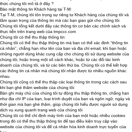
thức chúng tôi mô tả ở đây ?
Bảo mật thông tin Khách hàng tại T-M:
Tại T-M, chúng tôi tôn trọng sự riêng tư Khách hàng của chúng tôi và
tầm quan trọng của thông tin mà các bạn giao gửi cho chúng tôi.
Chúng tôi tổng kết dưới đây các thông tin cơ bản các chính sách và
thực tiễn trên trang web của tmpccc.com
Chúng tôi có thể thu thập thông tin:
Chúng tôi có thể thu thập thông tin mà bạn có thể xác định “thông tin
cá nhân”, chẳng hạn như tên của bạn và địa chỉ email, khi bạn hoặc
những người dùng khác cung cấp cho chúng tôi sử dụng website của
chúng tôi, hoặc trong một số cách khác, hoặc từ các đối tác kinh
doanh của chúng tôi, và từ các bên thứ ba. Chúng tôi có thể kết hợp
các thông tin cá nhân mà chúng tôi nhận được từ nhiều nguồn khác
nhau.
Chúng tôi cũng có thể thu thập các loại thông tin trong các cách sau
khi bạn ghé thăm website của chúng tôi:
Bản ghi máy chủ của chúng tôi tự động thu thập thông tin, chẳng hạn
như địa chỉ IP của bạn, loại trình duyệt của bạn và ngôn ngữ, ngày và
thời gian mà bạn ghé thăm, giúp chúng tôi hiểu được người sử dụng
dịch vụ xung quanh trang web của chúng tôi
Chúng tôi có thể chỉ định máy tính của bạn một hoặc nhiều cookies
trong đó có thể thu thập thông tin để tạo điều kiện truy cập vào
website của chúng tôi và để cá nhân hóa kinh doanh trực tuyến của