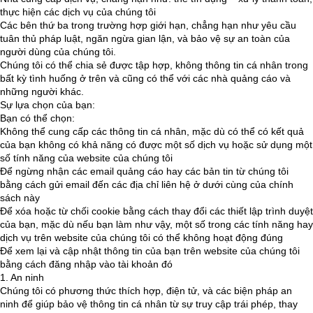
thực hiện các dịch vụ của chúng tôi
Các bên thứ ba trong trường hợp giới hạn, chẳng hạn như yêu cầu
tuân thủ pháp luật, ngăn ngừa gian lận, và bảo vệ sự an toàn của
người dùng của chúng tôi.
Chúng tôi có thể chia sẻ được tập hợp, không thông tin cá nhân trong
bất kỳ tình huống ở trên và cũng có thể với các nhà quảng cáo và
những người khác.
Sự lựa chọn của bạn:
Bạn có thể chọn:
Không thể cung cấp các thông tin cá nhân, mặc dù có thể có kết quả
của bạn không có khả năng có được một số dịch vụ hoặc sử dụng một
số tính năng của website của chúng tôi
Để ngừng nhận các email quảng cáo hay các bản tin từ chúng tôi
bằng cách gửi email đến các địa chỉ liên hệ ở dưới cùng của chính
sách này
Để xóa hoặc từ chối cookie bằng cách thay đổi các thiết lập trình duyệt
của bạn, mặc dù nếu bạn làm như vậy, một số trong các tính năng hay
dịch vụ trên website của chúng tôi có thể không hoạt động đúng
Để xem lại và cập nhật thông tin của bạn trên website của chúng tôi
bằng cách đăng nhập vào tài khoản đó
1. An ninh
Chúng tôi có phương thức thích hợp, điện tử, và các biện pháp an
ninh để giúp bảo vệ thông tin cá nhân từ sự truy cập trái phép, thay