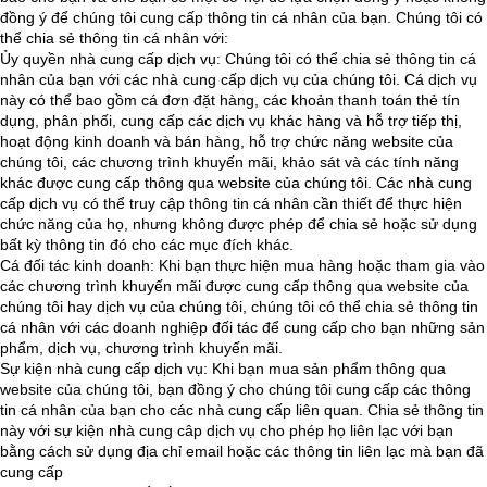
đồng ý để chúng tôi cung cấp thông tin cá nhân của bạn. Chúng tôi có
thể chia sẻ thông tin cá nhân với:
Ủy quyền nhà cung cấp dịch vụ: Chúng tôi có thể chia sẻ thông tin cá
nhân của bạn với các nhà cung cấp dịch vụ của chúng tôi. Cá dịch vụ
này có thể bao gồm cá đơn đặt hàng, các khoản thanh toán thẻ tín
dụng, phân phối, cung cấp các dịch vụ khác hàng và hỗ trợ tiếp thị,
hoạt động kinh doanh và bán hàng, hỗ trợ chức năng website của
chúng tôi, các chương trình khuyến mãi, khảo sát và các tính năng
khác được cung cấp thông qua website của chúng tôi. Các nhà cung
cấp dịch vụ có thể truy cập thông tin cá nhân cần thiết để thực hiện
chức năng của họ, nhưng không được phép để chia sẻ hoặc sử dụng
bất kỳ thông tin đó cho các mục đích khác.
Cá đối tác kinh doanh: Khi bạn thực hiện mua hàng hoặc tham gia vào
các chương trình khuyến mãi được cung cấp thông qua website của
chúng tôi hay dịch vụ của chúng tôi, chúng tôi có thể chia sẻ thông tin
cá nhân với các doanh nghiệp đối tác để cung cấp cho bạn những sản
phẩm, dịch vụ, chương trình khuyến mãi.
Sự kiện nhà cung cấp dịch vụ: Khi bạn mua sản phẩm thông qua
website của chúng tôi, bạn đồng ý cho chúng tôi cung cấp các thông
tin cá nhân của bạn cho các nhà cung cấp liên quan. Chia sẻ thông tin
này với sự kiện nhà cung câp dịch vụ cho phép họ liên lạc với bạn
bằng cách sử dụng địa chỉ email hoặc các thông tin liên lạc mà bạn đã
cung cấp