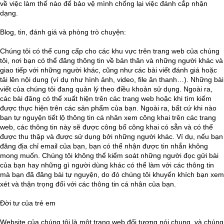
về việc làm thế nào để bảo vệ mình chống lại việc đánh cắp nhận
dạng.
Blog, tin, đánh giá và phòng trò chuyện:
Chúng tôi có thể cung cấp cho các khu vực trên trang web của chúng
tôi, nơi bạn có thể đăng thông tin về bản thân và những người khác và
giao tiếp với những người khác, cũng như các bài viết đánh giá hoặc
tải lên nội dung (ví dụ như hình ảnh, video, file ân thanh…). Những bài
viết của chúng tôi đang quản lý theo điều khoản sử dụng. Ngoài ra,
các bài đăng có thể xuất hiện trên các trang web hoặc khi tìm kiếm
được thực hiện trên các sản phẩm của bạn. Ngoài ra, bất cứ khi nào
bạn tự nguyện tiết lộ thông tin cá nhân xem công khai trên các trang
web, các thông tin này sẽ được công bố công khai có sẵn và có thể
được thu thập và được sử dụng bởi những người khác. Ví dụ, nếu bạn
đăng địa chỉ email của bạn, bạn có thể nhận được tin nhắn không
mong muốn. Chúng tôi không thể kiểm soát những người đọc gửi bài
của bạn hay những gì người dùng khác có thể làm với các thông tin
mà bạn đã đăng bài tự nguyện, do đó chúng tôi khuyến khích bạn xem
xét và thận trọng đối với các thông tin cá nhân của bạn.
Đời tư của trẻ em
Website của chúng tôi là một trang web đối tượng nói chung, và chúng