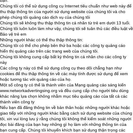
bạn.
Chúng tôi có thể sử dụng công cụ Internet tiêu chuẩn như web này để
thu thập thông tin của người sử dụng website của chúng tôi và cho
phép chúng tôi quảng cáo dịch vụ của chúng tôi
Chúng tôi sẽ không thu thập thông tin cá nhân từ trẻ em dưới 13 tuổi.
Chúng tôi luôn luôn làm như vậy, chúng tôi sẽ tuân thủ các điều luật về
Bảo vệ trẻ em
Những người khác có thể thu thập thông tin:
Chúng tôi có thể cho phép bên thứ ba hoặc các công ty quảng cáo
hiển thị quảng cáo trên các trang web của chúng tôi.
Chúng tôi không cung cấp bất kỳ thông tin cá nhân cho các công ty
này
Các công ty này có thể sử dụng công cụ theo dõi chẳng hạn như
cookies để thu thập thông tin về các máy tính được sử dụng để xem
hoặc tương tác với quảng cáo của họ.
Một số công ty có thể là thành viên của Mạng quảng cáo sáng kiến
www.networkadvertingsing.org và đều cung cấp cho người tiêu dùng
khác năng lựa chọn không nhằm mục tiêu quảng cáo của tất cả các
thành viên công ty
Nếu bạn đã đăng thông tin về bản thân hoặc những người khác hoặc
giao tiếp với những người khác bằng cách sử dụng website của chúng
tôi, xin vui lòng lưu ý rằng chúng tôi không thể kiểm soát những người
đọc bài đăng của bạn hay những gì họ làm với những thông tin của
bạn cung cấp. Chúng tôi khuyến khích bạn sử dụng thận trọng các