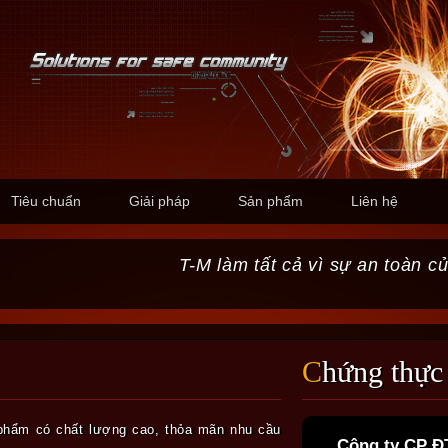
Tiêu chuẩn
Giải pháp
Sản phẩm
Liên hệ
T-M làm tất cả vì sự an toàn c
Chứng thực
phẩm có chất lượng cao, thỏa mãn nhu cầu
Công ty CP Đ