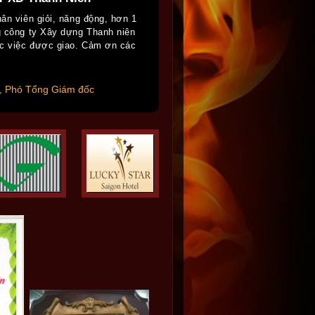
nhân viên giỏi, năng động, hơn 1
̀ng công ty Xây dựng Thanh niên
ác việc được giao. Cảm ơn các
, Phó Tổng Giám đốc