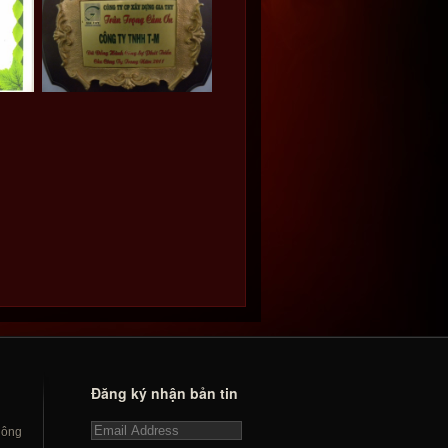
Đăng ký nhận bản tin
hông