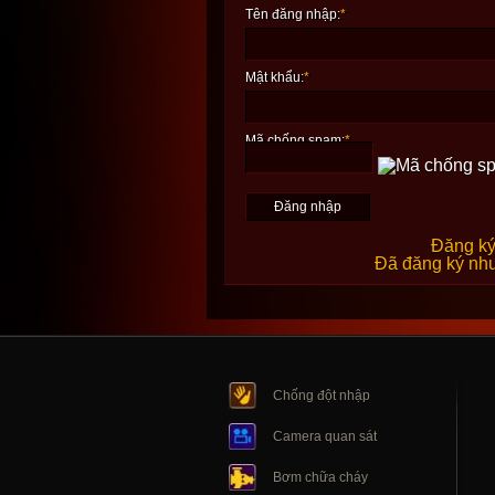
Tên đăng nhập:
*
Mật khẩu:
*
Mã chống spam:
*
Đăng ký
Đã đăng ký như
Chống đột nhập
Camera quan sát
Bơm chữa cháy