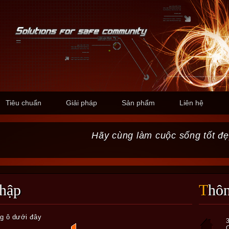
Tiêu chuẩn
Giải pháp
Sản phẩm
Liên hệ
Hãy cùng làm cuộc sống tốt đẹ
nhập
Thô
ng ô dưới đây