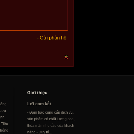
- Gửi phản hồi
Giới thiệu
Lời cam kết
hông
Lưu
- Đảm bảo cung cấp dịch vụ,
ành
sản phẩm có chất lượng cao,
/
Tiêu
thỏa mãn nhu cầu của khách
hống
hàng - Duy trì...