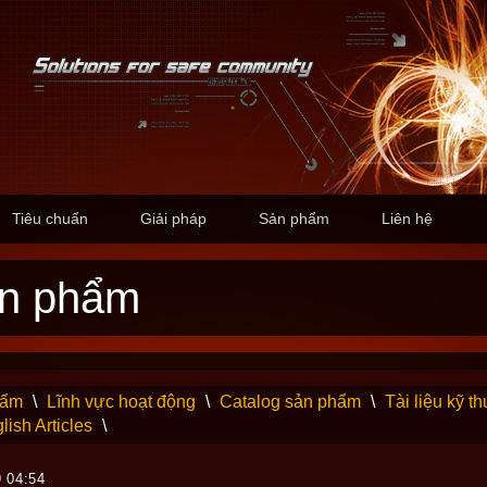
Tiêu chuẩn
Giải pháp
Sản phẩm
Liên hệ
sản phẩm
hẩm
\
Lĩnh vực hoạt động
\
Catalog sản phẩm
\
Tài liệu kỹ th
lish Articles
\
9 04:54