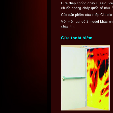
Cửa thép chống cháy Clasic Stee
chuẩn phòng cháy quốc tế như B
Các sản phẩm cửa thép Classic 
Với mỗi loại có 2 model khác n
cháy 4h.
Cửa thoát hiểm