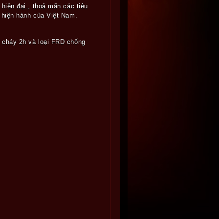
hiện đại., thoả mãn các tiêu
 hiện hành của Việt Nam.
 cháy 2h và loại FRD chống