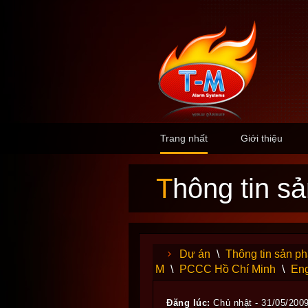
Trang nhất
Giới thiệu
Thông tin 
Dự án
\
Thông tin sản p
M
\
PCCC Hồ Chí Minh
\
Eng
Đăng lúc:
Chủ nhật - 31/05/200