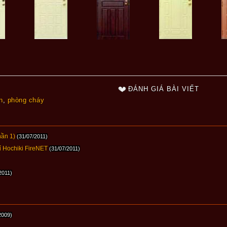
ĐÁNH GIÁ BÀI VIẾT
n
,
phòng cháy
hần 1)
(31/07/2011)
ỉ Hochiki FireNET
(31/07/2011)
2011)
2009)