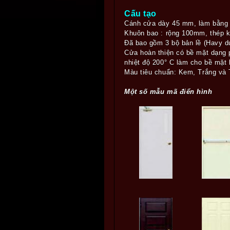
Cấu tạo
Cánh cửa dày 45 mm, làm bằng 
Khuôn bao : rộng 100mm, thép 
Đã bao gồm 3 bộ bản lề (Havy du
Cửa hoàn thiện có bề mặt dạng 
nhiệt độ 200° C làm cho bề mặt 
Màu tiêu chuẩn: Kem, Trắng và 
Một số mẫu mã điển hình