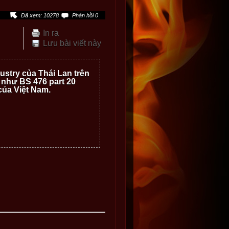
Đã xem: 10278
Phản hồi 0
In ra
Lưu bài viết này
ustry của Thái Lan trên
 như BS 476 part 20
của Việt Nam.