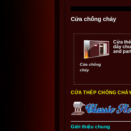
Cửa chống cháy
Cửa thé
dây chu
and par
Cửa chống
cháy
CỬA THÉP CHỐNG CHÁY (C
Giới
thiệu chung