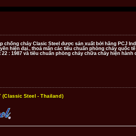
p chống cháy Clasic Steel được sản xuất bởi hãng PCJ Ind
yền hiện đại., thoả mãn các tiêu chuẩn phòng cháy quốc tế
t 22 : 1987 và tiêu chuẩn phòng cháy chữa cháy hiện hành 
lassic Steel - Thailand)