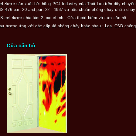
l được sản xuất bởi hãng PCJ Industry của Thái Lan trên dây chuyền 
S 476 part 20 and part 22 : 1987 và tiêu chuẩn phòng cháy chữa cháy
Steel được chia làm 2 loại chính : Cửa thoát hiểm và cửa căn hộ.
hau tương ứng với các cấp độ phòng cháy khác nhau : Loại CSD chống
Cửa căn hộ