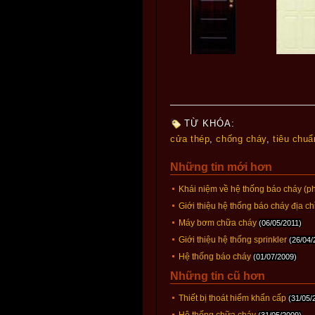
TỪ KHÓA:
cửa thép
,
chống cháy
,
tiêu chuẩ
Những tin mới hơn
Khái niệm về hệ thống báo cháy (p
Giới thiệu hệ thống báo cháy địa ch
Máy bơm chữa cháy
(06/05/2011)
Giới thiệu hệ thống sprinkler
(26/04/
Hệ thống báo cháy
(01/07/2009)
Những tin cũ hơn
Thiết bị thoát hiểm khẩn cấp
(31/05/
Hệ thống chữa cháy
(31/05/2009)