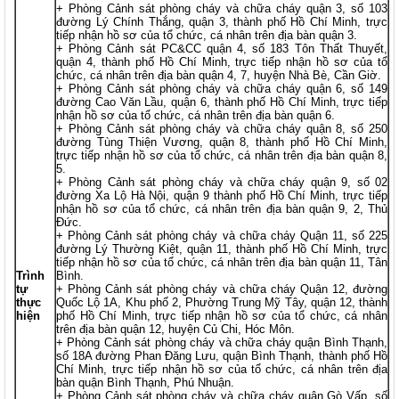
+ Phòng Cảnh sát phòng cháy và chữa cháy quận 3, số 103
đường Lý Chính Thắng, quận 3, thành phố Hồ Chí Minh, trực
tiếp nhận hồ sơ của tổ chức, cá nhân trên địa bàn quận 3.
+ Phòng Cảnh sát PC&CC quận 4, số 183 Tôn Thất Thuyết,
quận 4, thành phố Hồ Chí Minh, trực tiếp nhận hồ sơ của tổ
chức, cá nhân trên địa bàn quận 4, 7, huyện Nhà Bè, Cần Giờ.
+ Phòng Cảnh sát phòng cháy và chữa cháy quận 6, số 149
đường Cao Văn Lầu, quận 6, thành phố Hồ Chí Minh, trực tiếp
nhận hồ sơ của tổ chức, cá nhân trên địa bàn quận 6.
+ Phòng Cảnh sát phòng cháy và chữa cháy quận 8, số 250
đường Tùng Thiện Vương, quận 8, thành phố Hồ Chí Minh,
trực tiếp nhận hồ sơ của tổ chức, cá nhân trên địa bàn quận 8,
5.
+ Phòng Cảnh sát phòng cháy và chữa cháy quận 9, số 02
đường Xa Lộ Hà Nội, quận 9 thành phố Hồ Chí Minh, trực tiếp
nhận hồ sơ của tổ chức, cá nhân trên địa bàn quận 9, 2, Thủ
Đức.
+ Phòng Cảnh sát phòng cháy và chữa cháy Quận 11, số 225
đường Lý Thường Kiệt, quận 11, thành phố Hồ Chí Minh, trực
tiếp nhận hồ sơ của tổ chức, cá nhân trên địa bàn quận 11, Tân
Trình
Bình.
tự
+ Phòng Cảnh sát phòng cháy và chữa cháy Quận 12, đường
thực
Quốc Lộ 1A, Khu phố 2, Phường Trung Mỹ Tây, quận 12, thành
hiện
phố Hồ Chí Minh, trực tiếp nhận hồ sơ của tổ chức, cá nhân
trên địa bàn quận 12, huyện Củ Chi, Hóc Môn.
+ Phòng Cảnh sát phòng cháy và chữa cháy quận Bình Thạnh,
số 18A đường Phan Đăng Lưu, quận Bình Thạnh, thành phố Hồ
Chí Minh, trực tiếp nhận hồ sơ của tổ chức, cá nhân trên địa
bàn quận Bình Thạnh, Phú Nhuận.
+ Phòng Cảnh sát phòng cháy và chữa cháy quận Gò Vấp, số