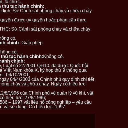
, tổ chức.
 thủ tục hành chính:
 định: Sở Cảnh sát phòng cháy và chữa cháy
 quyền được uỷ quyền hoặc phân cấp thực
 TTHC: Sở Cảnh sát phòng cháy và chữa cháy
hông có.
ành chính:
Giấp phép
hông có.
n thủ tục hành chính:
Không có.
 hành chính:
y, Luật số 27/2001-QH10, đã được Quốc hội
a Việt Nam khóa X, kỳ họp thứ 9 thông qua
ực: 04/10/2001;
gày 04/4/2003 của Chính phủ quy định chi tiết
Phòng cháy và chữa cháy. Ngày có hiệu lực
2/8/1996 của Chính phủ về quản lý vũ khí, vật
có hiệu lực: 27/8/1996;
86 – 1997 vật liệu nổ công nghiệp – yêu cầu
n và sử dụng. Có hiệu lực: 1997.