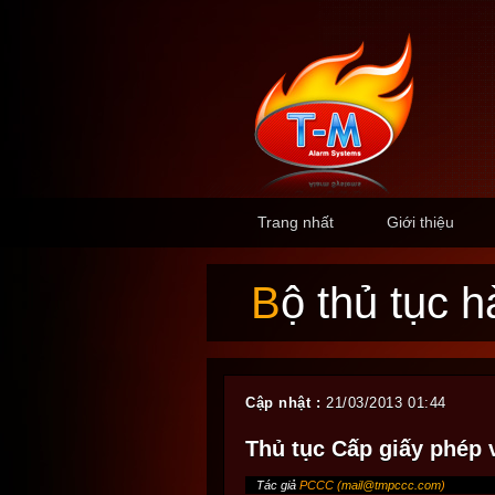
Trang nhất
Giới thiệu
Bộ thủ tục
Cập nhật :
21/03/2013 01:44
Thủ tục Cấp giấy phép 
Tác giả
PCCC (
mail@tmpccc.com
)