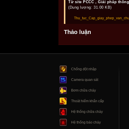
Từ site PCCC , Giải pháp thôn
(Dung lượng: 31.00 KB)
Thu_tuc_Cap_giay_phep_van_chu
Thảo luận
Chống đột nhập
Camera quan sát
Bơm chữa cháy
Thoát hiểm khẩn cấp
Hệ thống chữa cháy
Hệ thống báo cháy