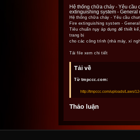
Hệ thống chữa cháy - Yêu cầu ch
extinguishing system - General r
Hệ thống chữa cháy - Yêu cầu chung
Fire extinguishing system - General
Tiêu chuẩn nμy áp dụng để thiết kế
trang bị
cho các công trình (nhà máy, xí ngh
Tải file xem chi tiết
Tải về
Từ tmpccc.com:
http://tmpccc.com/uploads/Laws/1
Thảo luận