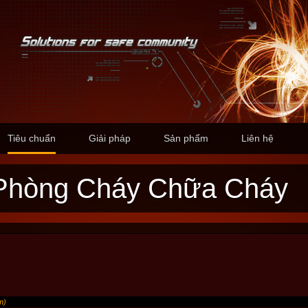
Tiêu chuẩn
Giải pháp
Sản phẩm
Liên hệ
n Phòng Cháy Chữa Cháy
m
)