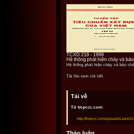
TCXD 218 - 1998
Hệ thống phát hiện cháy và báo
Hệ thống phát hiện cháy và báo ch
Tải file xem chi tiết
Tải về
Từ tmpccc.com:
http://tmpccc.com/uploads/Laws/1
Thảo luận