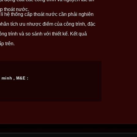
ấp thoát nước.
 lí hệ thống cấp thoát nước cần phải nghiên
phân tích ưu nhược điểm của công trình, đặc
ông trình và so sánh với thiết kế. Kết quả
p trên.
g minh , M&E :