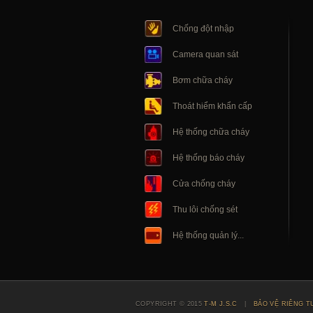
Chống đột nhập
Camera quan sát
Bơm chữa cháy
Thoát hiểm khẩn cấp
Hệ thống chữa cháy
Hệ thống báo cháy
Cửa chống cháy
Thu lôi chống sét
Hệ thống quản lý...
COPYRIGHT © 2015
T-M J.S.C
|
BẢO VỆ RIÊNG T