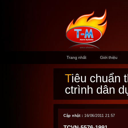
Trang nhất
Giới thiệu
Tiêu chuẩn thi công nghiệm thu cấp thoát nước
ctrình dân d
Cập nhật :
16/06/2011 21:57
TCVN-5576-1991