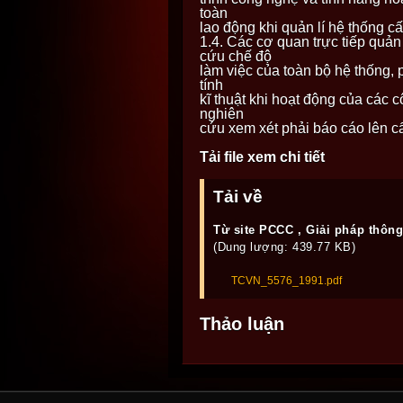
toàn
lao động khi quản lí hệ thống c
1.4. Các cơ quan trực tiếp quản
cứu chế độ
làm việc của toàn bộ hệ thống, 
tính
kĩ thuật khi hoạt động của các c
nghiên
cứu xem xét phải báo cáo lên cấ
Tải file xem chi tiết
Tải về
Từ site PCCC , Giải pháp thôn
(Dung lượng: 439.77 KB)
TCVN_5576_1991.pdf
Thảo luận