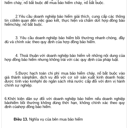
hiểm cháy, nổ bắt buộc để mua bảo hiểm cháy, nổ bắt buộc.
2.Yêu cầu doanh nghiệp bảo hiểm giải thích, cung cấp các thông
tin cóliên quan đến việc giao kết, thực hiện và chấm dứt hợp đồng bảo
hiểmcháy, nổ bắt buộc.
3. Yêu cầu doanh nghiệp bảo hiểm bồi thường nhanh chóng, đầy
đủ và chính xác theo quy định của hợp đồng bảo hiểm.
4. Thoả thuận với doanh nghiệp bảo hiểm về những nội dung của
hợp đồng bảo hiểm nhưng không trái với các quy định của pháp luật.
5.Được hạch toán chi phí mua bảo hiểm cháy, nổ bắt buộc vào
giá thành sảnphẩm, dịch vụ đối với cơ sở sản xuất kinh doanh hoặc
được tính vào kinhphí do ngân sách nhà nước cấp đối với đơn vị hành
chính sự nghiệp.
6.Khởi kiện dân sự đối với doanh nghiệp bảo hiểm nếu doanh nghiệp
bảohiểm bồi thường không đúng thời hạn, không chính xác theo quy
định củahợp đồng bảo hiểm.
Điều 13.
Nghĩa vụ của bên mua bảo hiểm