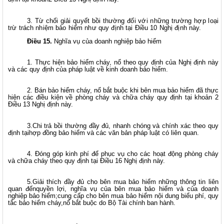
3. Từ chối giải quyết bồi thường đối với những trường hợp loại
trừ trách nhiệm bảo hiểm như quy định tại Điều 10 Nghị định này.
Điều 15.
Nghĩa vụ của doanh nghiệp bảo hiểm
1. Thực hiện bảo hiểm cháy, nổ theo quy định của Nghị định này
và các quy định của pháp luật về kinh doanh bảo hiểm.
2. Bán bảo hiểm cháy, nổ bắt buộc khi bên mua bảo hiểm đã thực
hiện các điều kiện về phòng cháy và chữa cháy quy định
tại khoản 2
Điều 13 Nghị định này.
3.Chi trả bồi thường đầy đủ, nhanh chóng và chính xác theo quy
định tạihợp đồng bảo hiểm và các văn bản pháp luật có liên quan.
4. Đóng góp kinh phí để phục vụ cho các hoạt động phòng cháy
và chữa cháy theo quy định tại Điều 16 Nghị định này.
5.Giải thích đầy đủ cho bên mua bảo hiểm những thông tin liên
quan đếnquyền lợi, nghĩa vụ của bên mua bảo hiểm và của doanh
nghiệp bảo hiểm;cung cấp cho bên mua bảo hiểm nội dung biểu phí, quy
tắc bảo hiểm cháy,nổ bắt buộc do Bộ Tài chính ban hành.