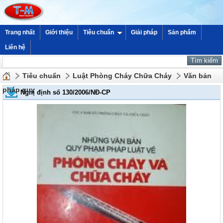
Trang nhất
Giới thiệu
Tiêu chuẩn
Giải pháp
Sản phẩm
Liên hệ
Tiêu chuẩn
Luật Phòng Cháy Chữa Cháy
Văn bản
pháp quy
Nghị định số 130/2006/NĐ-CP