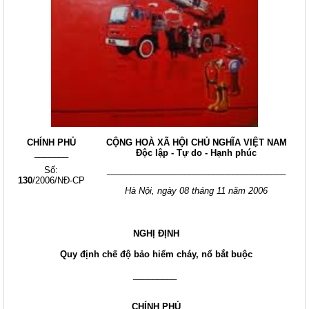
CHÍNH PHỦ
CỘNG HOÀ XÃ HỘI CHỦ NGHĨA VIỆT NAM
_______
Độc lập - Tự do - Hạnh phúc
Số:
_____________________________________
130
/2006/NĐ-CP
Hà Nội, ngày 08 tháng 11 năm 2006
NGHỊ ĐỊNH
Quy định chế độ bảo hiểm cháy, nổ bắt buộc
_________
CHÍNH PHỦ