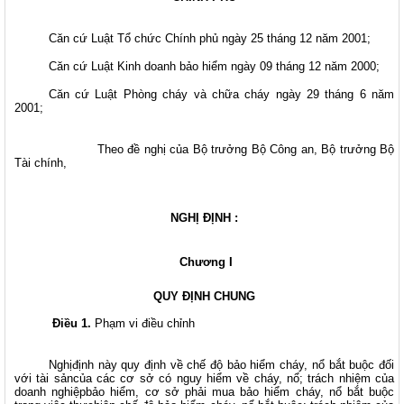
Căn cứ Luật Tổ chức Chính phủ ngày 25 tháng 12 năm 2001;
Căn cứ Luật Kinh doanh bảo hiểm ngày 09 tháng 12 năm 2000;
Căn cứ Luật Phòng cháy và chữa cháy ngày 29 tháng 6 năm
2001;
Theo đề nghị của Bộ trưởng Bộ Công an, Bộ trưởng Bộ
Tài chính,
NGHỊ ĐỊNH :
Chương I
QUY ĐỊNH CHUNG
Điều 1.
Phạm vi điều chỉnh
Nghịđịnh này quy định về chế độ bảo hiểm cháy, nổ bắt buộc đối
với tài sảncủa các cơ sở có nguy hiểm về cháy, nổ; trách nhiệm của
doanh nghiệpbảo hiểm, cơ sở phải mua bảo hiểm cháy, nổ bắt buộc