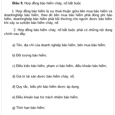
Điều 9.
Hợp đồng bảo hiểm cháy, nổ bắt buộc
1. Hợp đồng bảo hiểm là sự thoả thuận giữa bên mua bảo hiểm và
doanhnghiệp bảo hiểm, theo đó bên mua bảo hiểm phải đóng phí bảo
hiểm, doanhnghiệp bảo hiểm phải bồi thường cho người được bảo hiểm
khi xảy ra sựkiện bảo hiểm cháy, nổ.
2. Hợp đồng bảo hiểm cháy, nổ bắt buộc phải có những nội dung
chính sau đây:
a) Tên, địa chỉ của doanh nghiệp bảo hiểm, bên mua bảo hiểm;
b) Đối tượng bảo hiểm;
c) Điều kiện bảo hiểm, phạm vi bảo hiểm, điều khoản bảo hiểm;
d) Giá trị tài sản được bảo hiểm cháy, nổ;
đ) Quy tắc, biểu phí bảo hiểm được áp dụng;
e) Điều khoản loại trừ trách nhiệm bảo hiểm;
g) Thời hạn bảo hiểm;