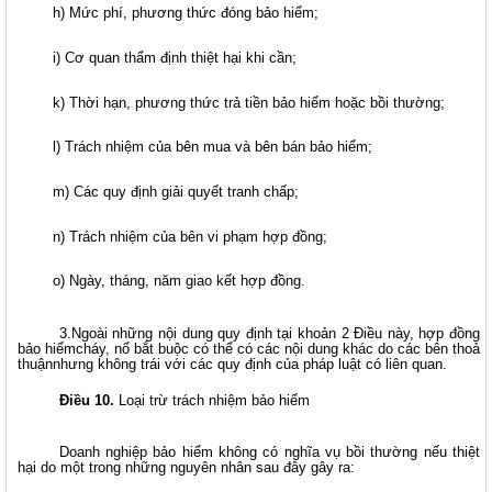
h) Mức phí, phương thức đóng bảo hiểm;
i) Cơ quan thẩm định thiệt hại khi cần;
k) Thời hạn, phương thức trả tiền bảo hiểm hoặc bồi thường;
l) Trách nhiệm của bên mua và bên bán bảo hiểm;
m) Các quy định giải quyết tranh chấp;
n) Trách nhiệm của bên vi phạm hợp đồng;
o) Ngày, tháng, năm giao kết hợp đồng.
3.Ngoài những nội dung quy định tại khoản 2 Điều này, hợp đồng
bảo hiểmcháy, nổ bắt buộc có thể có các nội dung khác do các bên thoả
thuậnnhưng không trái với các quy định của pháp luật có liên quan.
Điều 10.
Loại trừ trách nhiệm bảo hiểm
Doanh nghiệp bảo hiểm không có nghĩa vụ bồi thường nếu thiệt
hại do một trong những nguyên nhân sau đây gây ra: