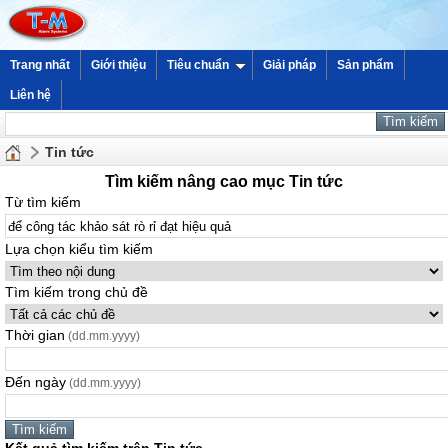
Trang nhất
Giới thiệu
Tiêu chuẩn
Giải pháp
Sản phẩm
Liên hệ
Tin tức
Tìm kiếm nâng cao mục Tin tức
Từ tìm kiếm
Lựa chọn kiểu tìm kiếm
Tìm kiếm trong chủ đề
Thời gian
(dd.mm.yyyy)
Đến ngày
(dd.mm.yyyy)