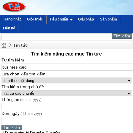
Trang nhất
Giới thiệu
Tiêu chuẩn
Giải pháp
Sản phẩm
Liên hệ
Tin tức
Tìm kiếm nâng cao mục Tin tức
Từ tìm kiếm
Lựa chọn kiểu tìm kiếm
Tìm kiếm trong chủ đề
Thời gian
(dd.mm.yyyy)
Đến ngày
(dd.mm.yyyy)