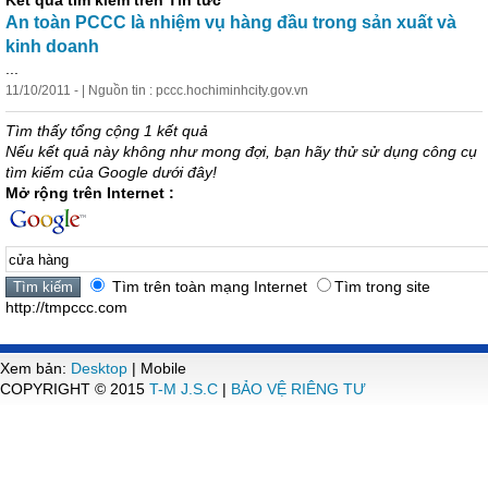
Kết quả tìm kiếm trên Tin tức
An toàn PCCC là nhiệm vụ
hàng
đầu trong sản xuất và
kinh doanh
...
11/10/2011 - | Nguồn tin : pccc.hochiminhcity.gov.vn
Tìm thấy tổng cộng 1 kết quả
Nếu kết quả này không như mong đợi, bạn hãy thử sử dụng công cụ
tìm kiếm của Google dưới đây!
Mở rộng trên Internet :
Tìm trên toàn mạng Internet
Tìm trong site
http://tmpccc.com
Xem bản:
Desktop
| Mobile
COPYRIGHT © 2015
T-M J.S.C
|
BẢO VỆ RIÊNG TƯ