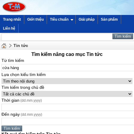
Trang nhất
Giới thiệu
Tiêu chuẩn
Giải pháp
Sản phẩm
Liên hệ
Tin tức
Tìm kiếm nâng cao mục Tin tức
Từ tìm kiếm
Lựa chọn kiểu tìm kiếm
Tìm kiếm trong chủ đề
Thời gian
(dd.mm.yyyy)
Đến ngày
(dd.mm.yyyy)