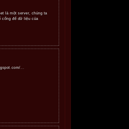
t là một server, chúng ta
 cổng để dữ liệu của
gspot.com/...