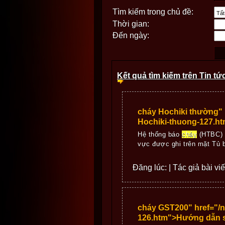
Tìm kiếm trong chủ đề:
Thời gian:
Đến ngày:
Kết quả tìm kiếm trên Tin tứ
cháy Hochiki thường"
Hochiki-thuong-127.h
Hệ thống báo
cháy
(HTBC) 
vực được ghi trên mặt Tủ
Đăng lúc: | Tác giả bài vi
cháy GST200" href="/
126.htm">Hướng dẫn 