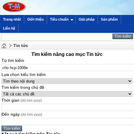
Trang nhất
Giới thiệu
Tiêu chuẩn
Giải pháp
Sản phẩm
Liên hệ
Tin tức
Tìm kiếm nâng cao mục Tin tức
Từ tìm kiếm
Lựa chọn kiểu tìm kiếm
Tìm kiếm trong chủ đề
Thời gian
(dd.mm.yyyy)
Đến ngày
(dd.mm.yyyy)