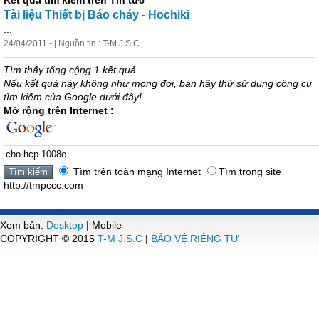
Kết quả tìm kiếm trên Tin tức
Tài liệu Thiết bị Báo cháy - Hochiki
...
24/04/2011 - | Nguồn tin : T-M J.S.C
Tìm thấy tổng cộng 1 kết quả
Nếu kết quả này không như mong đợi, bạn hãy thử sử dụng công cụ
tìm kiếm của Google dưới đây!
Mở rộng trên Internet :
Tìm trên toàn mạng Internet
Tìm trong site
http://tmpccc.com
Xem bản:
Desktop
| Mobile
COPYRIGHT © 2015
T-M J.S.C
|
BẢO VỆ RIÊNG TƯ