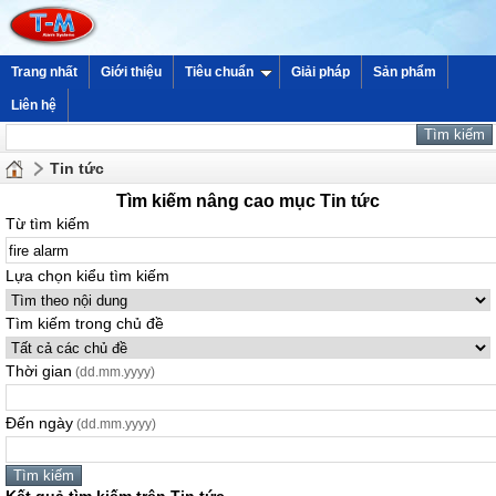
Trang nhất
Giới thiệu
Tiêu chuẩn
Giải pháp
Sản phẩm
Liên hệ
Tin tức
Tìm kiếm nâng cao mục Tin tức
Từ tìm kiếm
Lựa chọn kiểu tìm kiếm
Tìm kiếm trong chủ đề
Thời gian
(dd.mm.yyyy)
Đến ngày
(dd.mm.yyyy)