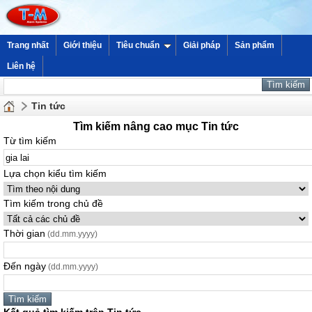
Trang nhất
Giới thiệu
Tiêu chuẩn
Giải pháp
Sản phẩm
Liên hệ
Tin tức
Tìm kiếm nâng cao mục Tin tức
Từ tìm kiếm
Lựa chọn kiểu tìm kiếm
Tìm kiếm trong chủ đề
Thời gian
(dd.mm.yyyy)
Đến ngày
(dd.mm.yyyy)