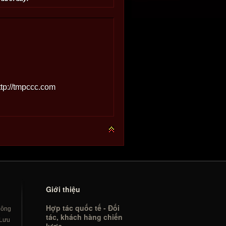
ttp://tmpccc.com
Giới thiệu
Hợp tác quốc tế - Đối
hông
tác, khách hàng chiến
Lưu