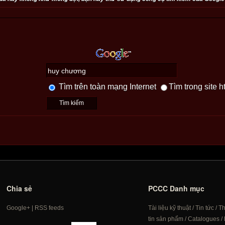
Tìm trên toàn mạng Internet
Tìm trong site h
Chia sẻ
PCCC Danh mục
Google+
|
RSS feeds
Tài liệu kỹ thuật
/
Tin tức
/
T
tin sản phẩm
/
Catalogues
/