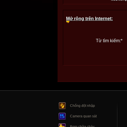
Mở rộng trên Internet:
Từ tìm kiếm:
*
Chống đột nhập
Camera quan sát
Bơm chữa cháy