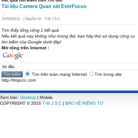
Kết quả tìm kiếm trên Tin tức
Tài liệu Camera Quan sát EverFocus
...
24/04/2011 - | Nguồn tin : T-M J.S.C
Tìm thấy tổng cộng 1 kết quả
Nếu kết quả này không như mong đợi, bạn hãy thử sử dụng công cụ
tìm kiếm của Google dưới đây!
Mở rộng trên Internet :
Tìm trên toàn mạng Internet
Tìm trong site
http://tmpccc.com
Xem bản:
Desktop
| Mobile
COPYRIGHT © 2015
T-M J.S.C
|
BẢO VỆ RIÊNG TƯ