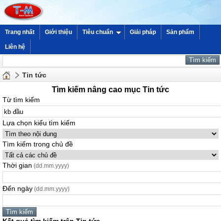
Trang nhất
Giới thiệu
Tiêu chuẩn
Giải pháp
Sản phẩm
Liên hệ
Tin tức
Tìm kiếm nâng cao mục Tin tức
Từ tìm kiếm
Lựa chọn kiểu tìm kiếm
Tìm kiếm trong chủ đề
Thời gian
(dd.mm.yyyy)
Đến ngày
(dd.mm.yyyy)