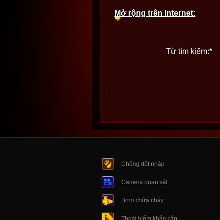
Mở rộng trên Internet:
Từ tìm kiếm:
*
Chống đột nhập
Camera quan sát
Bơm chữa cháy
Thoát hiểm khẩn cấp