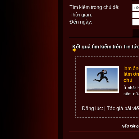
Tìm kiếm trong chủ đề:
Thời gian:
Đến ngày:
Kết quả tìm kiếm trên Tin tứ
làm ôn
làm ôn
chủ
Ít nhất
năm nữa
Đăng lúc: | Tác giả bài vi
Nếu kết q