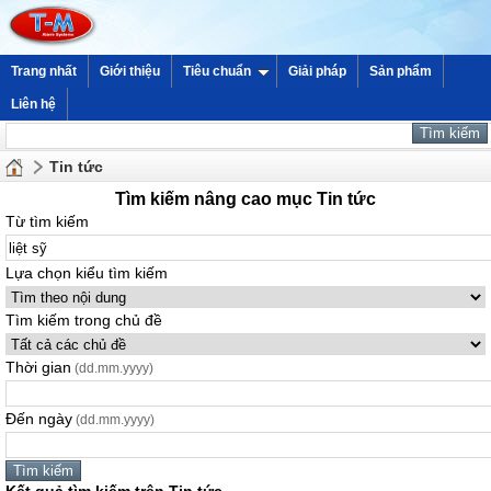
Trang nhất
Giới thiệu
Tiêu chuẩn
Giải pháp
Sản phẩm
Liên hệ
Tin tức
Tìm kiếm nâng cao mục Tin tức
Từ tìm kiếm
Lựa chọn kiểu tìm kiếm
Tìm kiếm trong chủ đề
Thời gian
(dd.mm.yyyy)
Đến ngày
(dd.mm.yyyy)