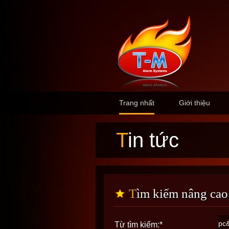
Trang nhất
Giới thiệu
Tin tức
Tìm kiếm nâng cao
Từ tìm kiếm:
*