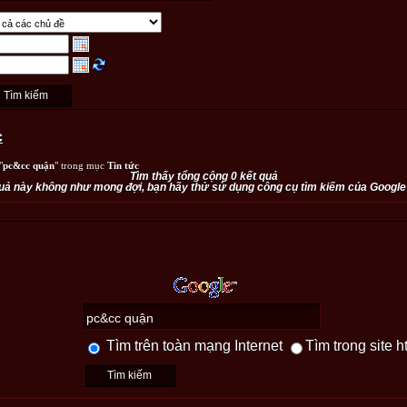
c
"
pc&cc quận
" trong mục
Tin tức
Tìm thấy tổng cộng 0 kết quả
uả này không như mong đợi, bạn hãy thử sử dụng công cụ tìm kiếm của Google
Tìm trên toàn mạng Internet
Tìm trong site h