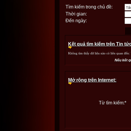
Tìm kiếm trong chủ đề:
Thời gian:
Đến ngày:
Kết quả tìm kiếm trên Tin tứ
Không tìm thấy dữ liệu nào có liên quan đến: 
Nếu kết q
Mở rộng trên Internet:
Từ tìm kiếm:
*