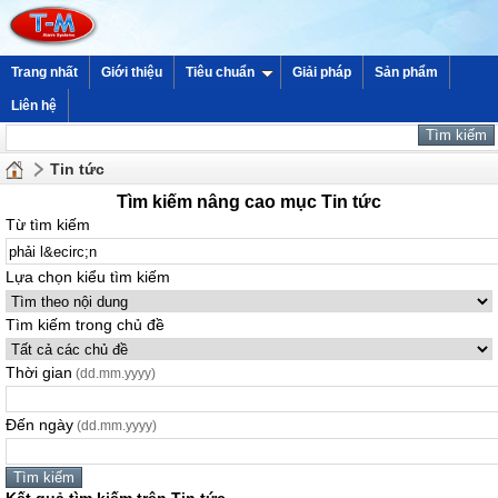
Trang nhất
Giới thiệu
Tiêu chuẩn
Giải pháp
Sản phẩm
Liên hệ
Tin tức
Tìm kiếm nâng cao mục Tin tức
Từ tìm kiếm
Lựa chọn kiểu tìm kiếm
Tìm kiếm trong chủ đề
Thời gian
(dd.mm.yyyy)
Đến ngày
(dd.mm.yyyy)