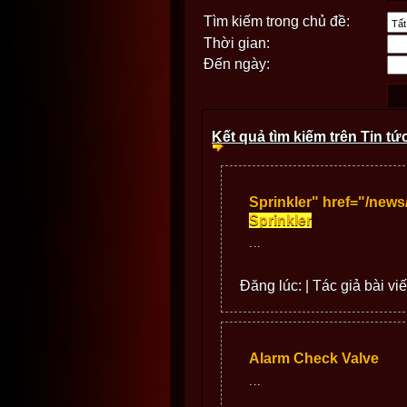
Tìm kiếm trong chủ đề:
Thời gian:
Đến ngày:
Kết quả tìm kiếm trên Tin tứ
Sprinkler" href="/news
Sprinkler
...
Đăng lúc: | Tác giả bài viế
Alarm Check Valve
...