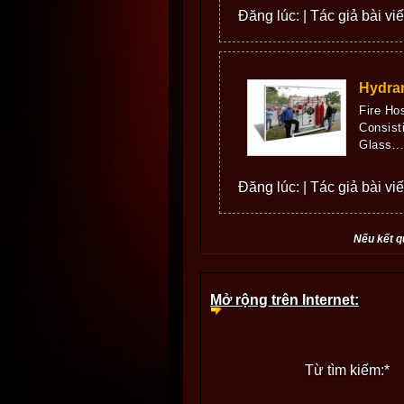
Đăng lúc: | Tác giả bài viế
Hydran
Fire Ho
Consist
Glass...
Đăng lúc: | Tác giả bài viế
Nếu kết q
Mở rộng trên Internet:
Từ tìm kiếm:
*