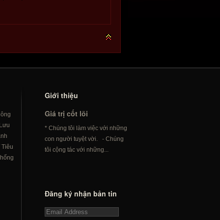
Giới thiệu
Giá trị cốt lõi
hông
Lưu
* Chúng tôi làm việc với những
ành
con người tuyệt vời. - Chúng
/
Tiêu
tôi cộng tác với những...
hống
Đăng ký nhận bản tin