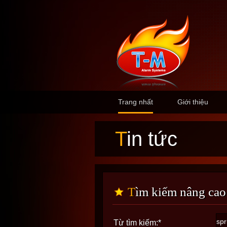
Trang nhất
Giới thiệu
Tin tức
Tìm kiếm nâng cao
Từ tìm kiếm:
*