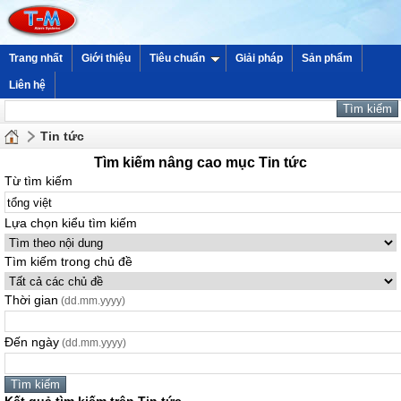
Trang nhất
Giới thiệu
Tiêu chuẩn
Giải pháp
Sản phẩm
Liên hệ
Tin tức
Tìm kiếm nâng cao mục Tin tức
Từ tìm kiếm
Lựa chọn kiểu tìm kiếm
Tìm kiếm trong chủ đề
Thời gian
(dd.mm.yyyy)
Đến ngày
(dd.mm.yyyy)