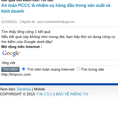
Kết quả tìm kiếm trên Tin tức
An toàn PCCC là nhiệm vụ hàng đầu trong sản xuất và
kinh doanh
...
11/10/2011 - | Nguồn tin : pccc.hochiminhcity.gov.vn
Tìm thấy tổng cộng 1 kết quả
Nếu kết quả này không như mong đợi, bạn hãy thử sử dụng công cụ
tìm kiếm của Google dưới đây!
Mở rộng trên Internet :
Tìm trên toàn mạng Internet
Tìm trong site
http://tmpccc.com
Xem bản:
Desktop
| Mobile
COPYRIGHT © 2015
T-M J.S.C
|
BẢO VỆ RIÊNG TƯ