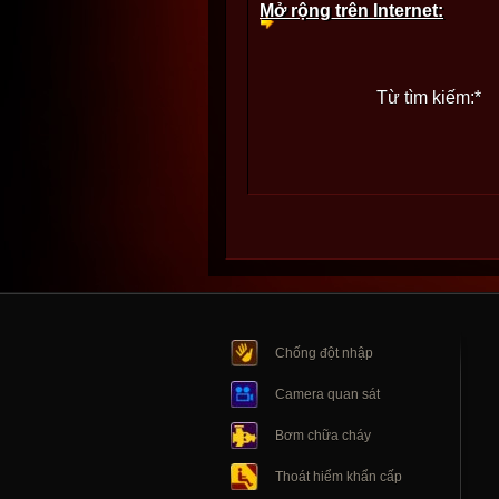
Mở rộng trên Internet:
Từ tìm kiếm:
*
Chống đột nhập
Camera quan sát
Bơm chữa cháy
Thoát hiểm khẩn cấp