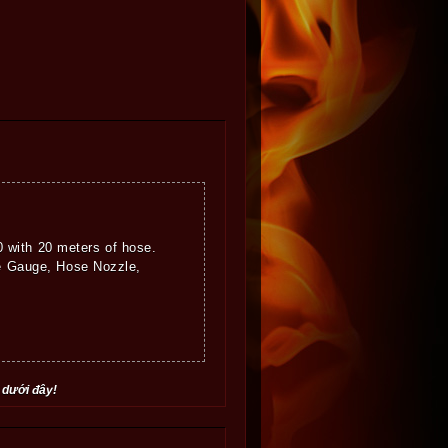
with 20 meters of hose.
re Gauge, Hose Nozzle,
 dưới đây!