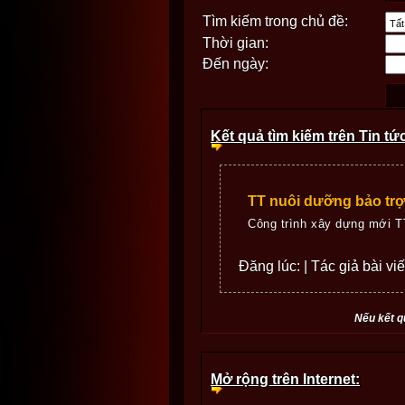
Tìm kiếm trong chủ đề:
Thời gian:
Đến ngày:
Kết quả tìm kiếm trên Tin tứ
TT nuôi dưỡng bảo trợ
Công trình xây dựng mới TT
Đăng lúc: | Tác giả bài vi
Nếu kết q
Mở rộng trên Internet: