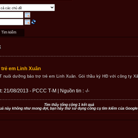
c
 trẻ em Linh Xuân
 nuôi dưỡng bảo trợ trẻ em Linh Xuân. Gói thầu ký HĐ với công ty Xâ
ết: 21/08/2013 - PCCC T-M | Nguồn tin : -/-
Tìm thấy tổng cộng 1 kết quả
uả này không như mong đợi, bạn hãy thử sử dụng công cụ tìm kiếm của Google